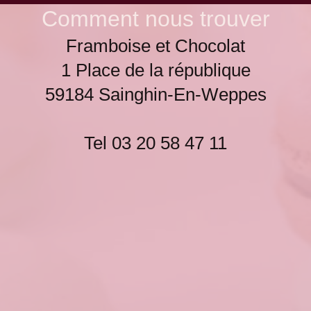
Comment nous trouver
Framboise et Chocolat
1 Place de la république
59184 Sainghin-En-Weppes
Tel 03 20 58 47 11